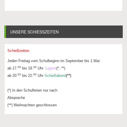
UNSERE SCHIESSZEITEN
Schießzeiten:
Jeden Freitag vom Schulbeginn im September bis 1.Mai:
30
30
ab 17.
bis 19.
Uhr
Jugend
(*, **)
00
00
ab 20.
bis 22.
Uhr
Schießabend
(**)
(*) In den Schulferien nur nach
Absprache
(**) Weihnachten geschlossen