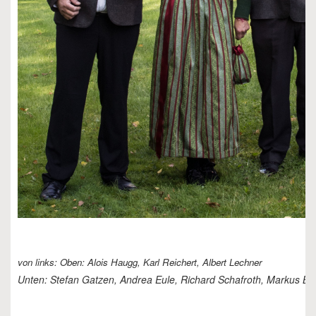
von links: Oben: Alois Haugg, Karl Reichert, Albert Lechner
Unten: Stefan Gatzen, Andrea Eule, Richard Schafroth, Markus Bu