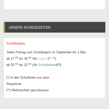
UNSERE SCHIESSZEITEN
Schießzeiten:
Jeden Freitag vom Schulbeginn im September bis 1.Mai:
30
30
ab 17.
bis 19.
Uhr
Jugend
(*, **)
00
00
ab 20.
bis 22.
Uhr
Schießabend
(**)
(*) In den Schulferien nur nach
Absprache
(**) Weihnachten geschlossen