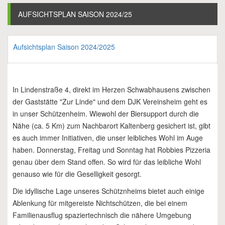
AUFSICHTSPLAN SAISON 2024/25
Aufsichtsplan Saison 2024/2025
In Lindenstraße 4, direkt im Herzen Schwabhausens zwischen
der Gaststätte "Zur Linde" und dem DJK Vereinsheim geht es
in unser Schützenheim. Wiewohl der Biersupport durch die
Nähe (ca. 5 Km) zum Nachbarort Kaltenberg gesichert ist, gibt
es auch immer Initiativen, die unser leibliches Wohl im Auge
haben. Donnerstag, Freitag und Sonntag hat Robbies Pizzeria
genau über dem Stand offen. So wird für das leibliche Wohl
genauso wie für die Geselligkeit gesorgt.
Die idyllische Lage unseres Schütznheims bietet auch einige
Ablenkung für mitgereiste Nichtschützen, die bei einem
Familienausflug spaziertechnisch die nähere Umgebung