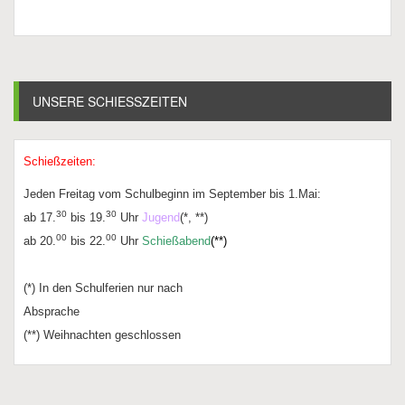
UNSERE SCHIESSZEITEN
Schießzeiten:
Jeden Freitag vom Schulbeginn im September bis 1.Mai:
30
30
ab 17.
bis 19.
Uhr
Jugend
(*, **)
00
00
ab 20.
bis 22.
Uhr
Schießabend
(**)
(*) In den Schulferien nur nach
Absprache
(**) Weihnachten geschlossen